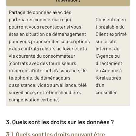
Partage de données avec des
partenaires commerciaux qui
Consentemen
pourront vous recontacter si vous
t préalable du
êtes en situation de déménagement
Client exprimé
pour vous proposer des souscriptions
sur le site
à des contrats relatifs au foyer et à la
internet de
vie courante du consommateur
l’Agence ou
(contrats avec des fournisseurs
directement
d’énergie, d’internet, d’assurance, de
en Agence à
téléphonie, de déménageurs,
l’oral auprès
d’assistance, vidéo surveillance, télé
d’un
surveillance, entretien chaudière,
conseiller.
compensation carbone)
3. Quels sont les droits sur les données ?
3.1. Quels sont les droits pouvant être