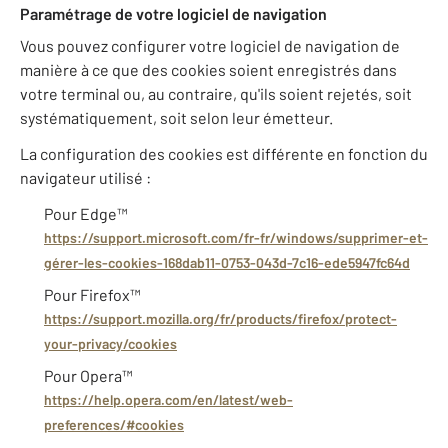
Paramétrage de votre logiciel de navigation
Vous pouvez configurer votre logiciel de navigation de
manière à ce que des cookies soient enregistrés dans
votre terminal ou, au contraire, qu'ils soient rejetés, soit
systématiquement, soit selon leur émetteur.
La configuration des cookies est différente en fonction du
navigateur utilisé :
Pour Edge™
https://support.microsoft.com/fr-fr/windows/supprimer-et-
gérer-les-cookies-168dab11-0753-043d-7c16-ede5947fc64d
Pour Firefox™
https://support.mozilla.org/fr/products/firefox/protect-
your-privacy/cookies
Pour Opera™
https://help.opera.com/en/latest/web-
preferences/#cookies