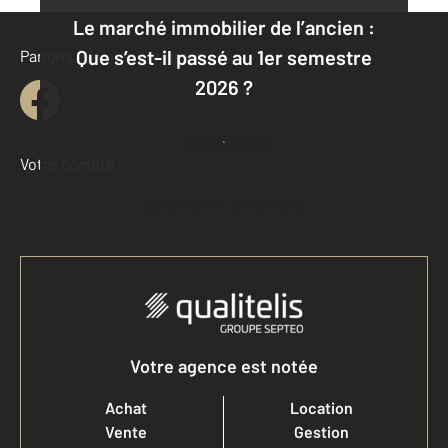
Le marché immobilier de l’ancien :
Que s’est-il passé au 1er semestre
Parlons de vous, parlons biens
2026 ?
Je découvre
Votre compte :
Accéder à mon compte
Votre agence est notée
Achat
Location
Vente
Gestion