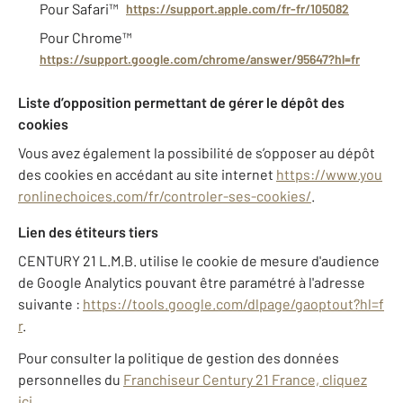
Pour Safari™
https://support.apple.com/fr-fr/105082
Pour Chrome™
https://support.google.com/chrome/answer/95647?hl=fr
Liste d’opposition permettant de gérer le dépôt des
cookies
Vous avez également la possibilité de s’opposer au dépôt
des cookies en accédant au site internet
https://www.you
ronlinechoices.com/fr/controler-ses-cookies/
.
Lien des étiteurs tiers
CENTURY 21 L.M.B. utilise le cookie de mesure d'audience
de Google Analytics pouvant être paramétré à l'adresse
suivante :
https://tools.google.com/dlpage/gaoptout?hl=f
r
.
Pour consulter la politique de gestion des données
personnelles du
Franchiseur Century 21 France, cliquez
ici
.