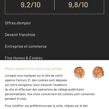
9,2
/
10
9,8/10
Offres d'emploi
Devenir franchisé
Entreprise et commerce
Fine Homes & Estates
À propos
International
Nous contacter