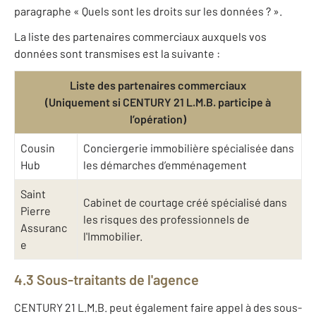
paragraphe « Quels sont les droits sur les données ? ».
La liste des partenaires commerciaux auxquels vos
données sont transmises est la suivante :
Liste des partenaires commerciaux
(Uniquement si CENTURY 21 L.M.B. participe à
l’opération)
Cousin
Conciergerie immobilière spécialisée dans
Hub
les démarches d’emménagement
Saint
Cabinet de courtage créé spécialisé dans
Pierre
les risques des professionnels de
Assuranc
l'Immobilier.
e
4.3 Sous-traitants de l'agence
CENTURY 21 L.M.B. peut également faire appel à des sous-