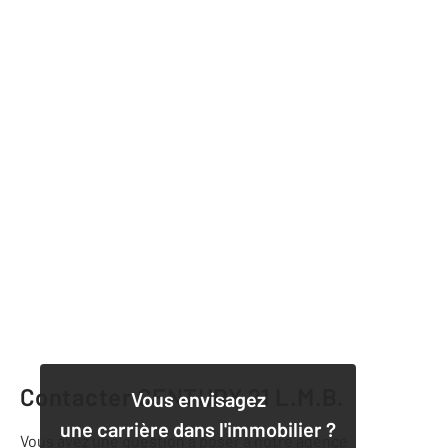
Contacter CENTURY 21 L.M.B.
Vous envisagez
une carrière dans l'immobilier ?
Vous avez une question à poser à notre agence