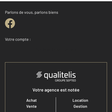
Parlons de vous, parlons biens
Votre compte :
Accéder à mon compte
Votre agence est notée
Achat
Location
Vente
Gestion