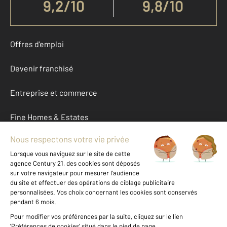
9,2
/
10
9,8/10
Offres d'emploi
Devenir franchisé
Entreprise et commerce
Fine Homes & Estates
À propos
International
Nous contacter