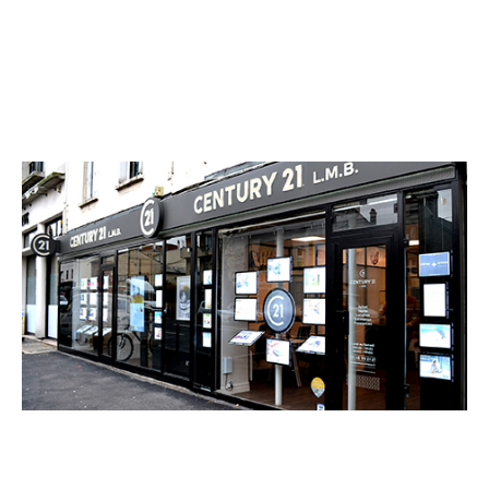
CENTURY 21 L.M.B.
18 rue Charles de Gaulle
ALFORTVILLE - 94140
Envoyer un message
Téléphoner à l'agence