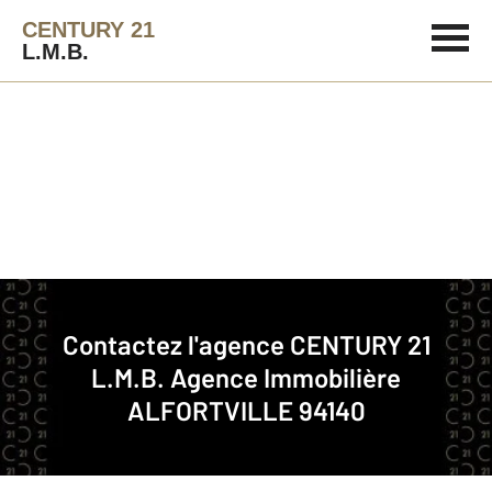
CENTURY 21
L.M.B.
Agence immobilière
Contact
Contactez l'agence
CENTURY 21
Notre agence à ALFORTVILLE
L.M.B.
Agence Immobilière
ALFORTVILLE 94140