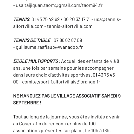
- usa.taijiquan.taom@gmail.com/taom94.fr
TENNIS
: 01 43 75 42 62 / 06 20 33 17 71 - usa@tennis-
alfortville.com - tennis-alfortville.com
TENNIS DE TABLE
: 07 86 62 87 09
- guillaume.raaflaub@wanadoo.fr
ÉCOLE MULTISPORTS
: Accueil des enfants de 4 à 8
ans, une fois par semaine pour les accompagner
dans leurs choix d’activités sportives. 01 43 75 45
00 -
comite.sportif.alfortvillais@orange.fr
NE MANQUEZ PAS LE VILLAGE ASSOCIATIF
SAMEDI 9
SEPTEMBRE !
Tout au long de la journée, vous êtes invités à venir
au Cosec afin de rencontrer plus de 100
associations présentes sur place. De 10h à 18h,