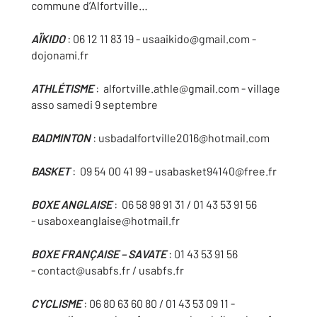
commune d’Alfortville…
AÏKIDO
: 06 12 11 83 19 - usaaikido@gmail.com -
dojonami.fr
ATHLÉTISME
: alfortville.athle@gmail.com - village
asso samedi 9 septembre
BADMINTON
: usbadalfortville2016@hotmail.com
BASKET
: 09 54 00 41 99 - usabasket94140@free.fr
BOXE ANGLAISE
: 06 58 98 91 31 / 01 43 53 91 56
- usaboxeanglaise@hotmail.fr
BOXE FRANÇAISE – SAVATE
: 01 43 53 91 56
- contact@usabfs.fr / usabfs.fr
CYCLISME
: 06 80 63 60 80 / 01 43 53 09 11 -