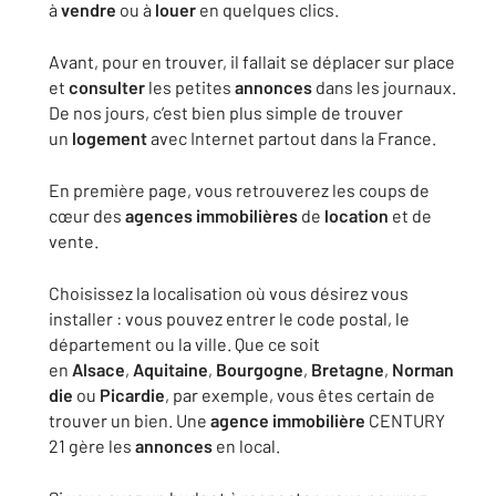
à
vendre
ou à
louer
en quelques clics.
Avant, pour en trouver, il fallait se déplacer sur place
et
consulter
les petites
annonces
dans les journaux.
De nos jours, c’est bien plus simple de trouver
un
logement
avec Internet partout dans la France.
En première page, vous retrouverez les coups de
cœur des
agences
immobilières
de
location
et de
vente.
Choisissez la localisation où vous désirez vous
installer : vous pouvez entrer le code postal, le
département ou la ville. Que ce soit
en
Alsace
,
Aquitaine
,
Bourgogne
,
Bretagne
,
Norman
die
ou
Picardie
, par exemple, vous êtes certain de
trouver un bien. Une
agence
immobilière
CENTURY
21 gère les
annonces
en local.