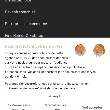
Devenir franchisé
Entreprise et commerce
Fine Homes & Estates
À propos
International
Nous contacter
Mentions légales & CGU et Barèmes d'honoraires
Données personnelles
Gestionnaire des cookies