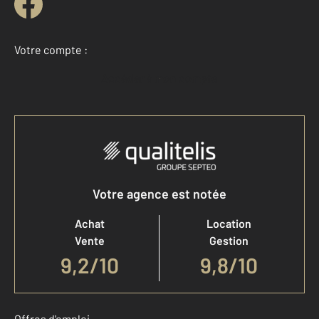
Votre compte :
Accéder à mon compte
Votre agence est notée
Achat
Location
Vente
Gestion
9,2
/
10
9,8/10
Offres d'emploi