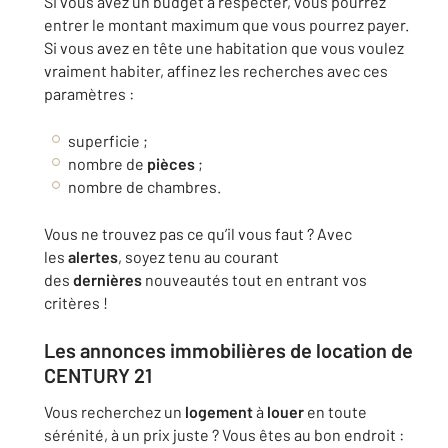
Si vous avez un budget à respecter, vous pourrez
entrer le montant maximum que vous pourrez payer.
Si vous avez en tête une habitation que vous voulez
vraiment habiter, affinez les recherches avec ces
paramètres :
superficie ;
nombre de
pièces
;
nombre de chambres.
Vous ne trouvez pas ce qu’il vous faut ? Avec
les
alertes
, soyez tenu au courant
des
dernières
nouveautés tout en entrant vos
critères !
Les
annonces
immobilières
de
location
de
CENTURY 21
Vous recherchez un
logement
à
louer
en toute
sérénité, à un prix juste ? Vous êtes au bon endroit :