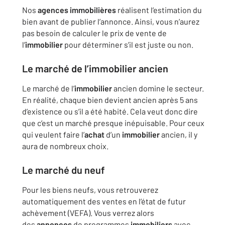
Nos
agences
immobilières
réalisent l’estimation du
bien avant de publier l’annonce. Ainsi, vous n’aurez
pas besoin de calculer le prix de vente de
l’
immobilier
pour déterminer s’il est juste ou non.
Le marché de l’
immobilier
ancien
Le marché de l’
immobilier
ancien domine le secteur.
En réalité, chaque bien devient ancien après 5 ans
d’existence ou s’il a été habité. Cela veut donc dire
que c’est un marché presque inépuisable. Pour ceux
qui veulent faire l’
achat
d’un
immobilier
ancien, il y
aura de nombreux choix.
Le marché du neuf
Pour les biens neufs, vous retrouverez
automatiquement des ventes en l’état de futur
achèvement (VEFA). Vous verrez alors
des
annonces
de programmes
immobiliers
avec