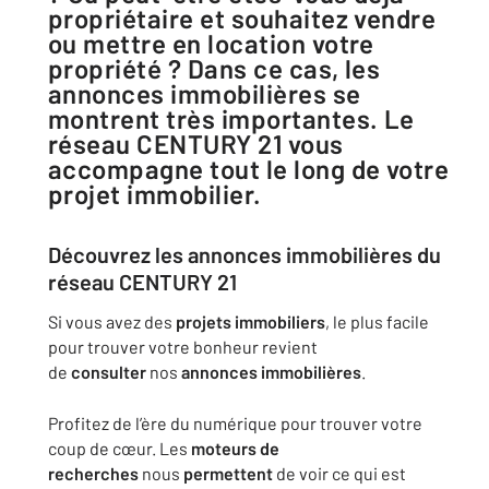
propriétaire et souhaitez vendre
ou mettre en location votre
propriété ? Dans ce cas, les
annonces immobilières se
montrent très importantes. Le
réseau CENTURY 21 vous
accompagne tout le long de votre
projet immobilier.
Découvrez
les
annonces
immobilières
du
réseau CENTURY 21
Si vous avez des
projets
immobiliers
, le plus facile
pour trouver votre bonheur revient
de
consulter
nos
annonces
immobilières
.
Profitez de l’ère du numérique pour trouver votre
coup de cœur. Les
moteurs de
recherches
nous
permettent
de voir ce qui est