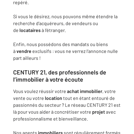
repéré.
Si vous le désirez, nous pouvons même étendre la
recherche d’acquéreurs, de vendeurs ou
de
locataires
à l’étranger.
Enfin, nous possédons des mandats ou biens
à
vendre
exclusifs : vous ne verrez l’annonce nulle
part ailleurs !
CENTURY 21, des professionnels de
l’
immobilier
à votre écoute
Vous voulez réussir votre
achat
immobilier
, votre
vente ou votre
location
tout en étant entouré de
passionnés du secteur ? Le réseau CENTURY 21 est
là pour vous aider à concrétiser votre
projet
avec
professionnalisme et bienveillance.
Nos agents
immobiliers
sont régulièrement formés