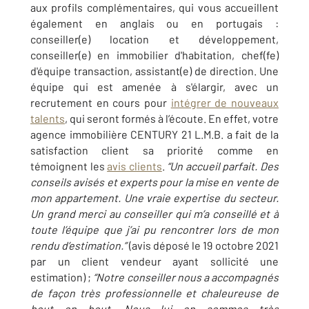
aux profils complémentaires, qui vous accueillent
également en anglais ou en portugais :
conseiller(e) location et développement,
conseiller(e) en immobilier d'habitation, chef(fe)
d'équipe transaction, assistant(e) de direction. Une
équipe qui est amenée à s'élargir, avec un
recrutement en cours pour
intégrer de nouveaux
talents
, qui seront formés à l’écoute. En effet, votre
agence immobilière CENTURY 21 L.M.B. a fait de la
satisfaction client sa priorité comme en
témoignent les
avis clients
.
“Un accueil parfait. Des
conseils avisés et experts pour la mise en vente de
mon appartement. Une vraie expertise du secteur.
Un grand merci au conseiller qui m’a conseillé et à
toute l’équipe que j’ai pu rencontrer lors de mon
rendu d’estimation.”
(avis déposé le 19 octobre 2021
par un client vendeur ayant sollicité une
estimation) ;
“
Notre conseiller nous a accompagnés
de façon très professionnelle et chaleureuse de
bout en bout. Nous lui en sommes très