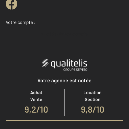
Votre compte :
Accéder à mon compte
Votre agence est notée
Achat
Location
Vente
Gestion
9,2
/
10
9,8/10