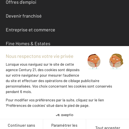
Offres d'emploi
Devenir franchisé
Entreprise et commerce
Fine Homes & Estates
À propos
International
Nous contacter
Mentions légales & CGU et Barèmes d'honoraires
Données personnelles
Gestionnaire des cookies