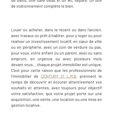
de bains, une salle d'eau et un WC séparé. Un box
de stationnement complète le bien.
Louer ou acheter, dans le récent ou dans l’ancien,
avec travaux ou prêt à habiter, pour y loger ou pour
réaliser un investissement locatif, en cœur de ville
ou en périphérie, avec un coin de verdure ou pas,
pour vous, votre enfant ou un parent, avec ou sans
emprunt, en urgence ou avec plusieurs mois
devant vous… chaque projet immobilier est unique.
C’est pour cette raison que les professionnels de
l’immobilier de
CENTURY 21 L.M.B.
prennent le
temps de découvrir et écouter attentivement vos
souhaits et attentes, avec toujours pour objectif
votre satisfaction, que votre projet porte sur une
acquisition, une vente, une location ou une mise
en
gestion locative
.