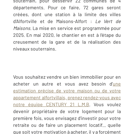
souterrain, pour desservir 22 communes de 4
départements. Pour ce faire, 72 gares seront
créées, dont une station à la limite des villes
d'Alfortville et de Maisons-Alfort :
Le Vert de
Maisons
. La mise en service est programmée pour
2025. En mai 2020, le chantier en est à l’étape du
creusement de la gare et de la réalisation des
niveaux souterrains.
Vous souhaitez vendre un bien immobilier pour en
acheter un autre et vous avez besoin d'
une
estimation précise de votre maison ou de votre
appartement alfortvillais, prenez rendez-vous avec
notre équipe CENTURY 21 L.M.B
. Vous voulez
devenir propriétaire de votre logement pour la
première fois, vous envisagez d'investir pour votre
retraite ou de faire un placement locatif... quelle
que soit votre motivation à acheter, il y a forcément