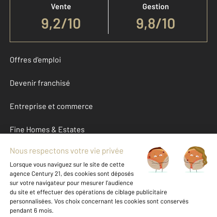
Vente
Gestion
9,2
/
10
9,8/10
Offres d'emploi
Devenir franchisé
Entreprise et commerce
Fine Homes & Estates
À propos
International
Nous contacter