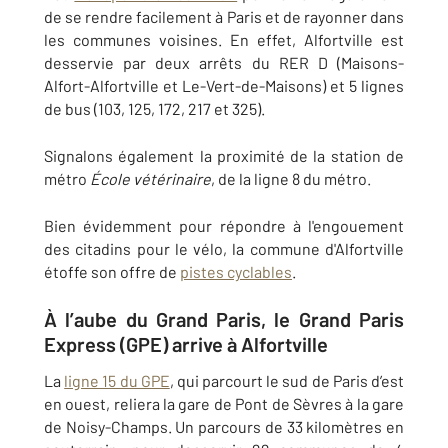
de se rendre facilement à Paris et de rayonner dans
les communes voisines. En effet, Alfortville est
desservie par deux arrêts du RER D (Maisons-
Alfort-Alfortville et Le-Vert-de-Maisons) et 5 lignes
de bus (103, 125, 172, 217 et 325).
Signalons également la proximité de la station de
métro
École vétérinaire
, de la ligne 8 du métro.
Bien évidemment pour répondre à l'engouement
des citadins pour le vélo, la commune d'Alfortville
étoffe son offre de
pistes cyclables
.
À l’aube du Grand Paris, le Grand Paris
Express (GPE) arrive à Alfortville
La
ligne 15 du GPE
, qui parcourt le sud de Paris d’est
en ouest, reliera la gare de Pont de Sèvres à la gare
de Noisy-Champs. Un parcours de 33 kilomètres en