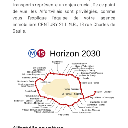
transports représente un enjeu crucial. De ce point
de vue, les Alfortvillais sont privilégiés, comme
vous l’explique l’équipe de votre agence
immobilière CENTURY 21 L.M.B., 18 rue Charles de
Gaulle.
Alfortville en voiture