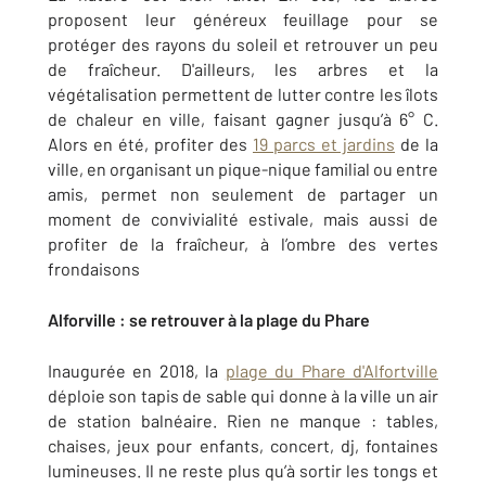
proposent leur généreux feuillage pour se
protéger des rayons du soleil et retrouver un peu
de fraîcheur. D'ailleurs, les arbres et la
végétalisation permettent de lutter contre les îlots
de chaleur en ville, faisant gagner jusqu’à 6° C.
Alors en été, profiter des
19 parcs et jardins
de la
ville, en organisant un pique-nique familial ou entre
amis, permet non seulement de partager un
moment de convivialité estivale, mais aussi de
profiter de la fraîcheur, à l’ombre des vertes
frondaisons
Alforville : se retrouver à la plage du Phare
Inaugurée en 2018, la
plage du Phare d'Alfortville
déploie son tapis de sable qui donne à la ville un air
de station balnéaire. Rien ne manque : tables,
chaises, jeux pour enfants, concert, dj, fontaines
lumineuses. Il ne reste plus qu’à sortir les tongs et