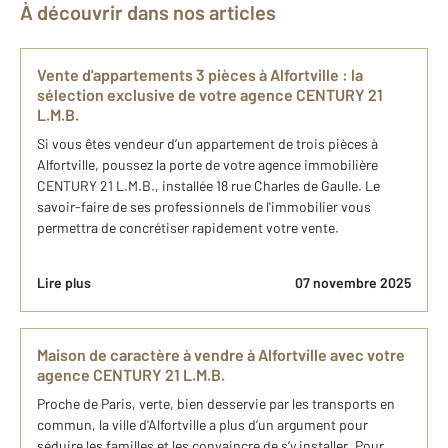
À découvrir dans nos articles
​Vente d'appartements 3 pièces ​à Alfortville​ : la
sélection exclusive de​ votre agence C​ENTURY 21
L.M.B.
Si vous êtes vendeur d’un appartement de trois pièces à
Alfortville, poussez la porte de votre agence immobilière
CENTURY 21 L.M.B., installée 18 rue Charles de Gaulle. Le
savoir-faire de ses professionnels de l'immobilier vous
permettra de concrétiser rapidement votre vente.
Lire plus
07 novembre 2025
Maison de caractère à vendre à Alfortville avec votre
agence CENTURY 21 L.M.B.
Proche de Paris, verte, bien desservie par les transports en
commun, la ville d'Alfortville a plus d’un argument pour
séduire les familles et les convaincre de s’y installer. Pour