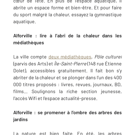
cœur de l’été. En plus de l’espace aquatique, il
abrite un espace forme et bien-être. Et pour faire
du sport malgré la chaleur, essayez la gymnastique
aquatique.
Alforville : lire à l’abri de la chaleur dans les
médiathèques
La ville compte
deux médiathèques
,
Pôle culturel
(parvis des Arts) et
Île-Saint-Pierre
(148 rue Étienne
Dolet), accessibles gratuitement. Il fait bon s’y
abriter de la chaleur et se plonger dans l’un des 400
000 titres proposés : livres, revues, journaux, BD,
films… Soulignons la riche section jeunesse,
l’accès Wifi et l’espace actualité-presse.
Alforville : se promener à l’ombre des arbres des
jardins
La nature est bien faite. En été, les arbres